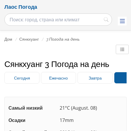
Лаос Погода
Дом
Сянкхуанг
3 Погода на день
Сянкхуанг 3 Погода на день
Сегодня
Ежечасно
Завтра
3 
Самый низкий
21°C (August. 08)
Осадки
17mm