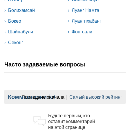
Болихамсай
Луанг Намта
Бокео
Луангпхабанг
Шайнабули
Фонгсали
Секонг
Часто задаваемые вопросы
Комментарии
(0)
Последние сначала
Самый высокий рейтинг
Будьте первым, кто
оставит комментарий
на этой странице