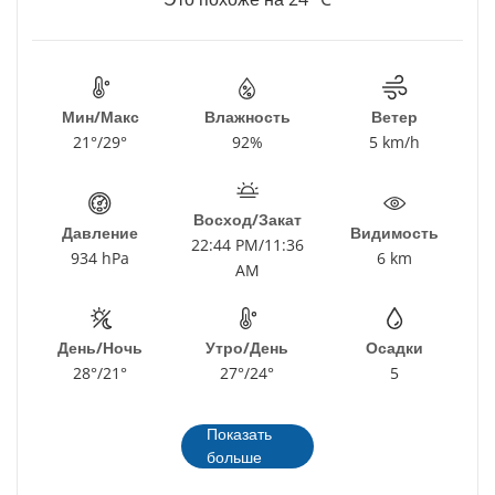
Мин/Макс
Влажность
Ветер
21°/29°
92%
5 km/h
Восход/Закат
Давление
Видимость
22:44 PM/11:36
934 hPa
6 km
AM
День/Ночь
Утро/День
Осадки
28°/21°
27°/24°
5
Показать
больше