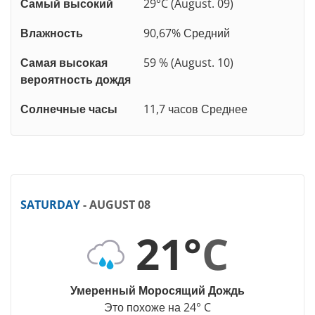
Самый высокий
29°C (August. 09)
Влажность
90,67% Средний
Самая высокая
59 % (August. 10)
вероятность дождя
Солнечные часы
11,7 часов Среднее
SATURDAY
- AUGUST 08
21°
C
Умеренный Моросящий Дождь
Это похоже на 24° C