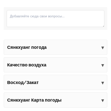
Сянкхуанг погода
Отправьте свои комментарии
Качество воздуха
Восход/Закат
Сянкхуанг Карта погоды