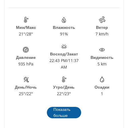
Мин/Макс
Влажность
Ветер
21°/28°
91%
7 km/h
Восход/Закат
Давление
Видимость
22:43 PM/11:37
935 hPa
5 km
AM
День/Ночь
Утро/День
Осадки
25°/22°
22°/23°
1
Показать
больше