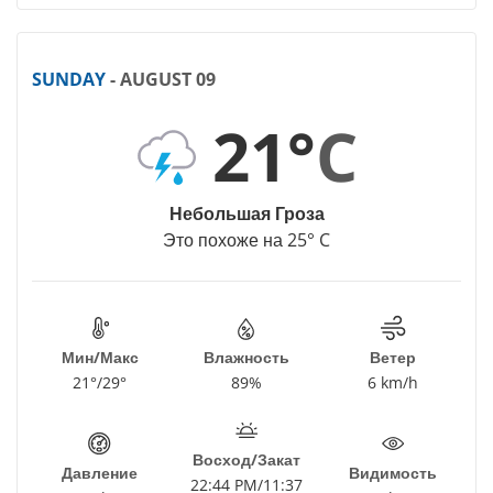
SUNDAY
- AUGUST 09
21°
C
Небольшая Гроза
Это похоже на 25° C
Мин/Макс
Влажность
Ветер
21°/29°
89%
6 km/h
Восход/Закат
Давление
Видимость
22:44 PM/11:37