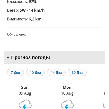
Влажность:
97%
Ветер:
SW - 14 km/h
Видимость:
6,2 km
Обновлено:
Прогноз погоды
7 Дни
10 Дни
14 Дни
30 Дни
Sun
Mon
T
09 Aug
10 Aug
11