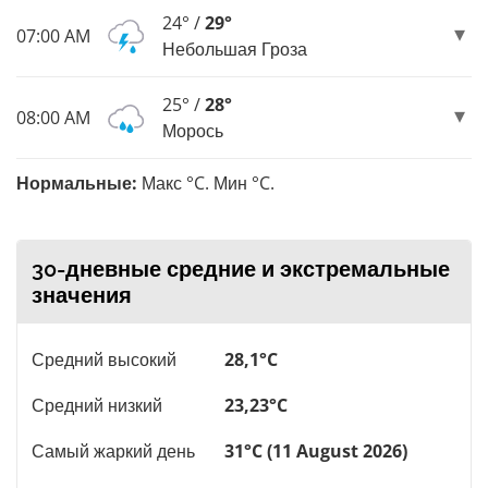
24° /
29°
07:00 AM
Небольшая Гроза
25° /
28°
08:00 AM
Морось
Нормальные:
Макс °C. Мин °C.
30-дневные средние и экстремальные
значения
Средний высокий
28,1°C
Средний низкий
23,23°C
Самый жаркий день
31°C (11 August 2026)