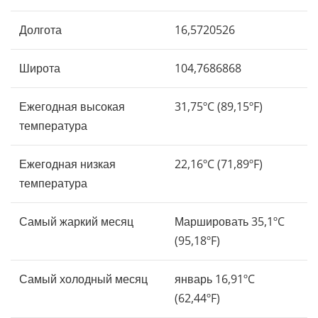
Долгота
16,5720526
Широта
104,7686868
Ежегодная высокая
31,75ºC (89,15ºF)
температура
Ежегодная низкая
22,16ºC (71,89ºF)
температура
Самый жаркий месяц
Маршировать 35,1ºC
(95,18ºF)
Самый холодный месяц
январь 16,91ºC
(62,44ºF)