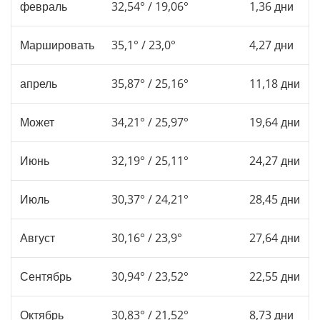
февраль
32,54° / 19,06°
1,36 дни
Маршировать
35,1° / 23,0°
4,27 дни
апрель
35,87° / 25,16°
11,18 дни
Может
34,21° / 25,97°
19,64 дни
Июнь
32,19° / 25,11°
24,27 дни
Июль
30,37° / 24,21°
28,45 дни
Август
30,16° / 23,9°
27,64 дни
Сентябрь
30,94° / 23,52°
22,55 дни
Октябрь
30,83° / 21,52°
8,73 дни