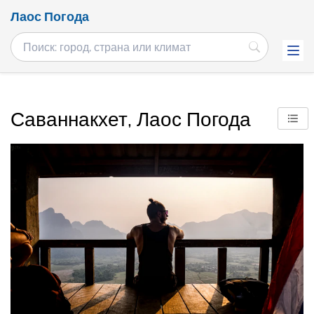
Лаос Погода
Саваннакхет, Лаос Погода