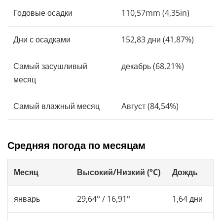
Годовые осадки
110,57mm (4,35in)
Дни с осадками
152,83 дни (41,87%)
Самый засушливый
декабрь (68,21%)
месяц
Самый влажный месяц
Август (84,54%)
Средняя погода по месяцам
Месяц
Высокий/Низкий (°C)
Дождь
январь
29,64° / 16,91°
1,64 дни