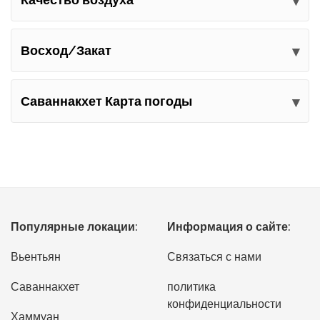
Восход/Закат
Саваннакхет Карта погоды
Популярные локации:
Информация о сайте:
Вьентьян
Связаться с нами
Саваннакхет
политика
конфиденциальности
Хаммуан