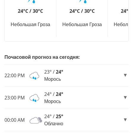
24°C / 30°C
24°C / 30°C
24°C 
Небольшая Гроза
Небольшая Гроза
Небольш
Почасовой прогноз на сегодня:
23° /
24°
22:00 PM
Морось
24° /
24°
23:00 PM
Морось
24° /
25°
00:00 AM
Облачно