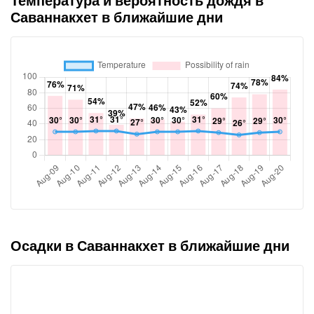
Температура и вероятность дождя в
Саваннакхет в ближайшие дни
Осадки в Саваннакхет в ближайшие дни