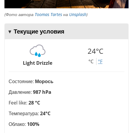
(Фото автора
Toomas Tartes
на
Unsplash
)
Текущие условия
24°C
°C
°F
Light Drizzle
Состояние:
Морось
Давление:
987 hPa
Feel like:
28 °C
Температура:
24°C
Облако:
100%