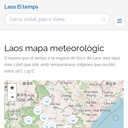
Laos El temps
Laos mapa meteorològic
S'espera que el temps a la majoria de llocs de Laos avui sigui
més càlid que ahir, amb temperatures mitjanes que oscil·lin
entre 18°C i 29°C.
+
-