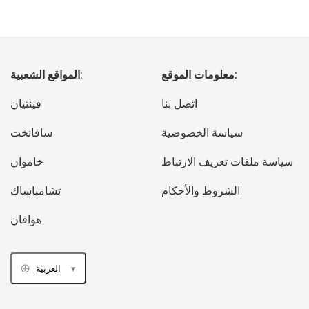
معلومات الموقع:
المواقع الشعبية:
اتصل بنا
فينتيان
سياسة الخصوصية
سافانخت
سياسة ملفات تعريف الارتباط
خاموان
الشروط والأحكام
تشامباساك
هوافان
العربية