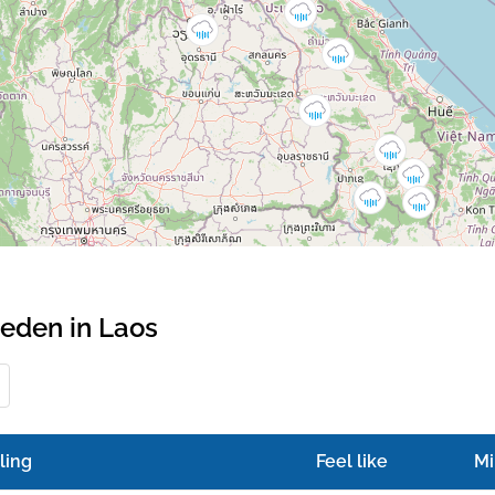
eden in Laos
ling
Feel like
Mi