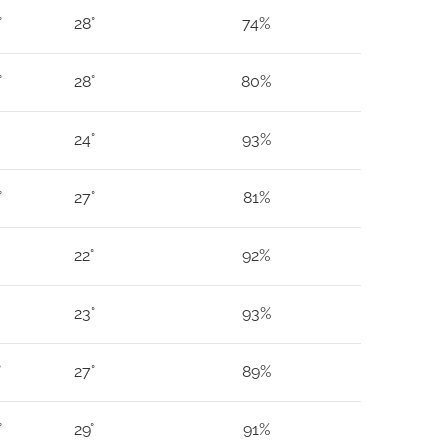
°
28°
74%
°
28°
80%
24°
93%
°
27°
81%
22°
92%
23°
93%
°
27°
89%
°
29°
91%