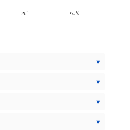
°
28°
96%