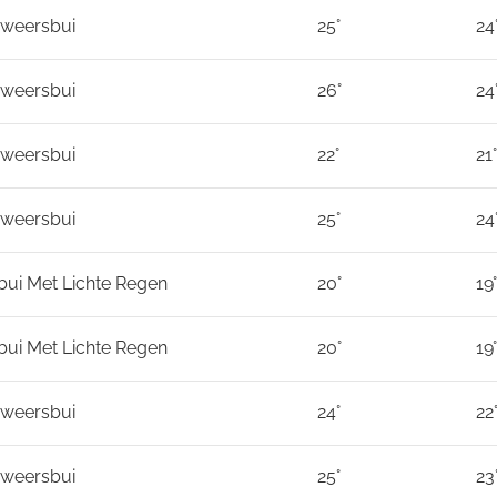
nweersbui
25°
24
nweersbui
26°
24
nweersbui
22°
21°
nweersbui
25°
24
ui Met Lichte Regen
20°
19°
ui Met Lichte Regen
20°
19°
nweersbui
24°
22
nweersbui
25°
23