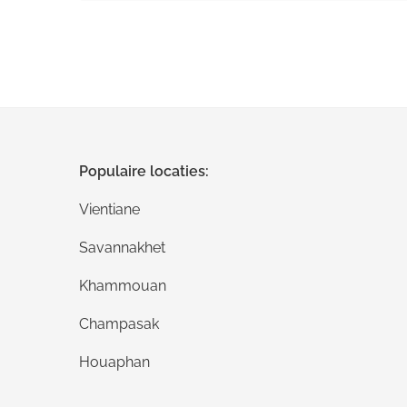
Populaire locaties:
Vientiane
Savannakhet
Khammouan
Champasak
Houaphan