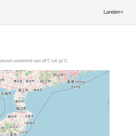
Landen
▾
turen variërend van 18°C tot 30°C.