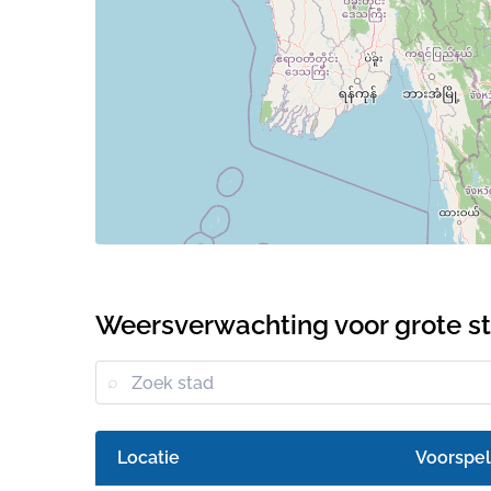
Weersverwachting voor grote st
Locatie
Voorspel