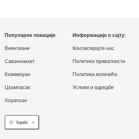
Популарне локације:
Информације о сајту:
Виентиане
Контактирајте нас
Саваннакхет
Политика приватности
Кхаммоуан
Политика колачића
Цхампасак
Услови и одредбе
Хоуапхан
Srpski