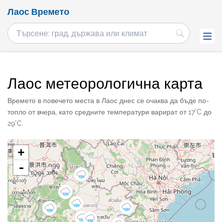
Лаос Времето
Лаос метеорологична карта
Времето в повечето места в Лаос днес се очаква да бъде по-
топло от вчера, като средните температури варират от 17°C до
29°C.
+
-