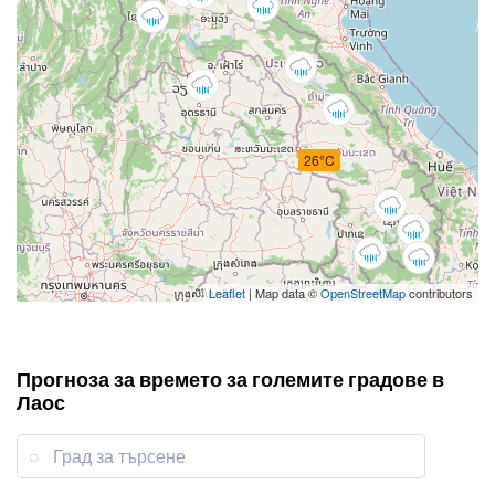
26°C
Leaflet
| Map data ©
OpenStreetMap
contributors
Прогноза за времето за големите градове в
Лаос