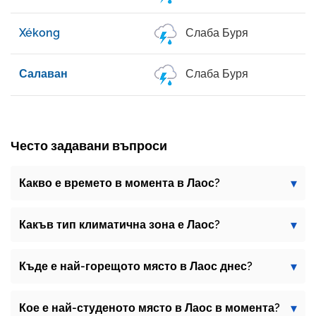
Xékong
Слаба Буря
Салаван
Слаба Буря
Често задавани въпроси
Какво е времето в момента в Лаос?
Какъв тип климатична зона е Лаос?
Къде е най-горещото място в Лаос днес?
Кое е най-студеното място в Лаос в момента?