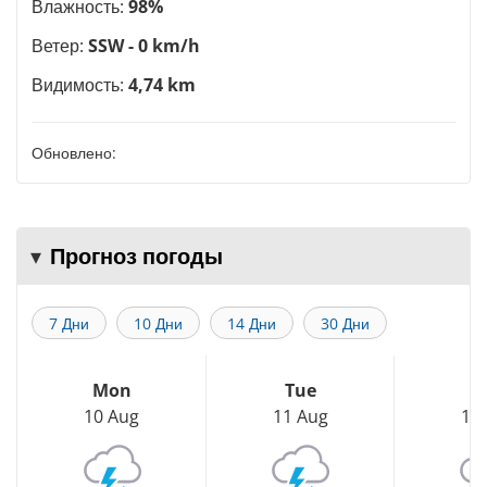
Влажность:
98%
Ветер:
SSW - 0 km/h
Видимость:
4,74 km
Обновлено:
Прогноз погоды
7 Дни
10 Дни
14 Дни
30 Дни
Mon
Tue
W
10 Aug
11 Aug
12