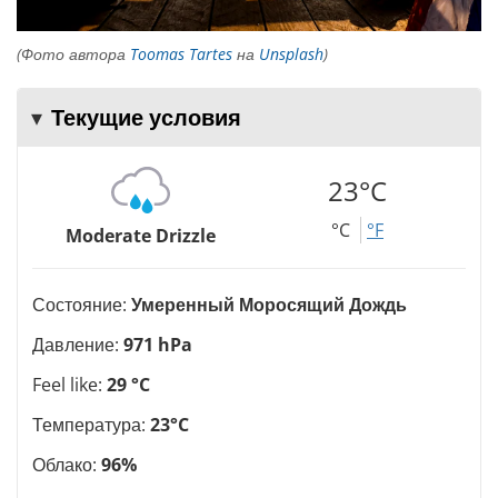
(Фото автора
Toomas Tartes
на
Unsplash
)
Текущие условия
23°C
°C
°F
Moderate Drizzle
Состояние:
Умеренный Моросящий Дождь
Давление:
971 hPa
Feel like:
29 °C
Температура:
23°C
Облако:
96%