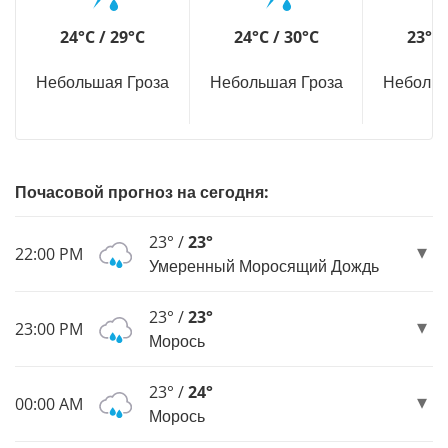
24°C / 29°C
24°C / 30°C
23°C 
Небольшая Гроза
Небольшая Гроза
Небольш
Почасовой прогноз на сегодня:
23° /
23°
22:00 PM
Умеренный Моросящий Дождь
23° /
23°
23:00 PM
Морось
23° /
24°
00:00 AM
Морось