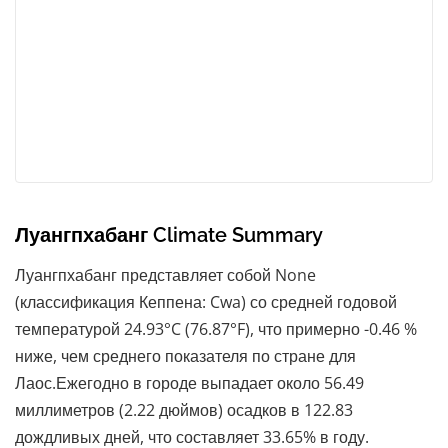
Луангпхабанг Climate Summary
Луангпхабанг представляет собой None
(классификация Кеппена: Cwa) со средней годовой
температурой 24.93°C (76.87°F), что примерно -0.46 %
ниже, чем среднего показателя по стране для
Лаос.Ежегодно в городе выпадает около 56.49
миллиметров (2.22 дюймов) осадков в 122.83
дождливых дней, что составляет 33.65% в году.