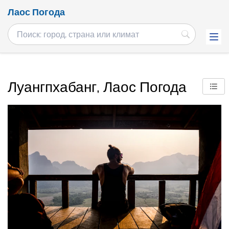
Лаос Погода
Луангпхабанг, Лаос Погода