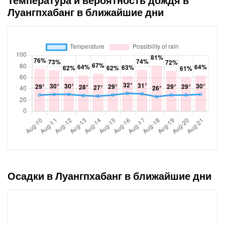
Температура и вероятность дождя в
Луангпхабанг в ближайшие дни
Осадки в Луангпхабанг в ближайшие дни