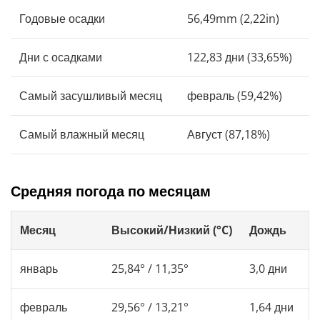
Годовые осадки
56,49mm (2,22in)
Дни с осадками
122,83 дни (33,65%)
Самый засушливый месяц
февраль (59,42%)
Самый влажный месяц
Август (87,18%)
Средняя погода по месяцам
Месяц
Высокий/Низкий (°C)
Дождь
январь
25,84° / 11,35°
3,0 дни
февраль
29,56° / 13,21°
1,64 дни