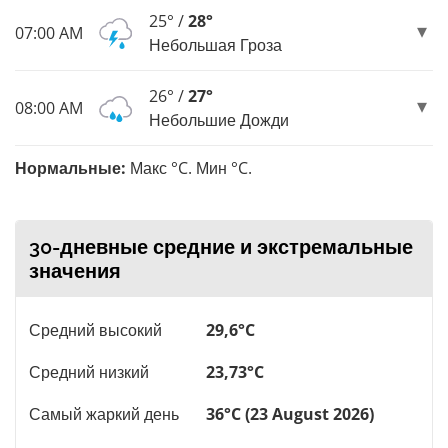
25° /
28°
07:00 AM
Небольшая Гроза
26° /
27°
08:00 AM
Небольшие Дожди
Нормальные:
Макс °C. Мин °C.
30-дневные средние и экстремальные
значения
Средний высокий
29,6°C
Средний низкий
23,73°C
Самый жаркий день
36°C (23 August 2026)