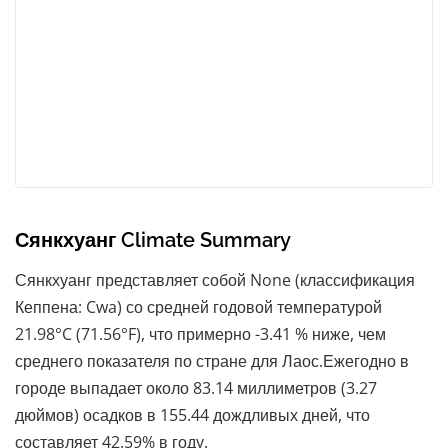
Сянкхуанг Climate Summary
Сянкхуанг представляет собой None (классификация
Кеппена: Cwa) со средней годовой температурой
21.98°C (71.56°F), что примерно -3.41 % ниже, чем
среднего показателя по стране для Лаос.Ежегодно в
городе выпадает около 83.14 миллиметров (3.27
дюймов) осадков в 155.44 дождливых дней, что
составляет 42.59% в году.