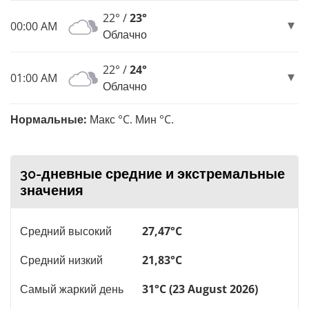
22° /
23°
00:00 AM
Облачно
22° /
24°
01:00 AM
Облачно
Нормальные:
Макс °C. Мин °C.
30-дневные средние и экстремальные
значения
Средний высокий
27,47°C
Средний низкий
21,83°C
Самый жаркий день
31°C (23 August 2026)