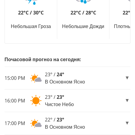
22°C / 30°C
22°C / 28°C
22°C 
Небольшая Гроза
Небольшие Дожди
Плотный
Почасовой прогноз на сегодня:
23° /
24°
15:00 PM
В Основном Ясно
23° /
23°
16:00 PM
Чистое Небо
22° /
23°
17:00 PM
В Основном Ясно