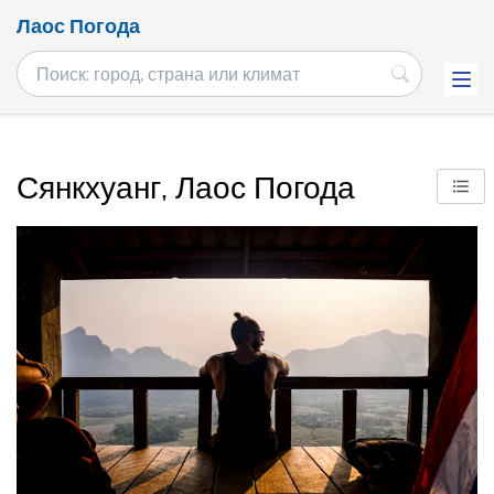
Лаос Погода
Сянкхуанг, Лаос Погода