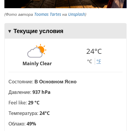
(Фото автора
Toomas Tartes
на
Unsplash
)
Текущие условия
24°C
°C
°F
Mainly Clear
Состояние:
В Основном Ясно
Давление:
937 hPa
Feel like:
29 °C
Температура:
24°C
Облако:
49%