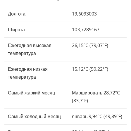
Долгота
19,6093003
Широта
103,7289167
Ежегодная высокая
26,15ºC (79,07ºF)
температура
Ежегодная низкая
15,12ºC (59,22ºF)
температура
Самый жаркий месяц
Маршировать 28,72ºC
(83,7ºF)
Самый холодный месяц
январь 9,94ºC (49,89ºF)