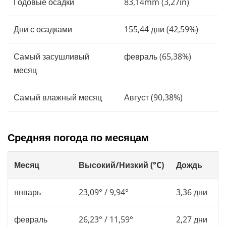
Годовые осадки
83,14mm (3,27in)
Дни с осадками
155,44 дни (42,59%)
Самый засушливый
февраль (65,38%)
месяц
Самый влажный месяц
Август (90,38%)
Средняя погода по месяцам
Месяц
Высокий/Низкий (°C)
Дождь
январь
23,09° / 9,94°
3,36 дни
февраль
26,23° / 11,59°
2,27 дни