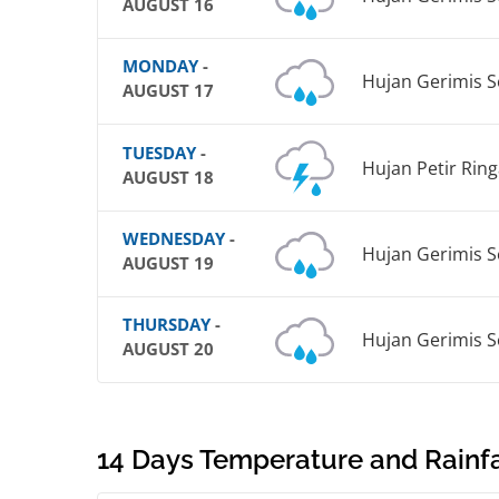
AUGUST 16
MONDAY
-
Hujan Gerimis 
AUGUST 17
TUESDAY
-
Hujan Petir Rin
AUGUST 18
WEDNESDAY
-
Hujan Gerimis 
AUGUST 19
THURSDAY
-
Hujan Gerimis 
AUGUST 20
14 Days Temperature and Rainfal