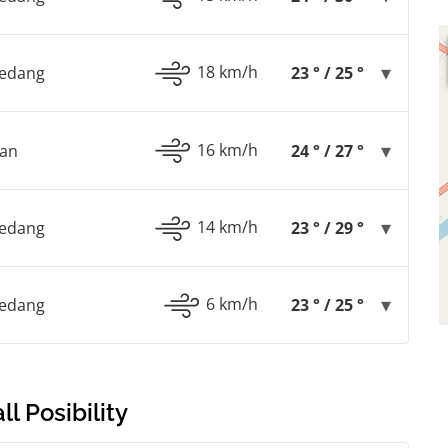
18 km/h
Sedang
23 ° / 25 °
16 km/h
gan
24 ° / 27 °
14 km/h
Sedang
23 ° / 29 °
6 km/h
Sedang
23 ° / 25 °
l Posibility