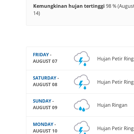
Kemungkinan hujan tertinggi
98 % (August
14)
FRIDAY
-
Hujan Petir Rin
AUGUST 07
SATURDAY
-
Hujan Petir Rin
AUGUST 08
SUNDAY
-
Hujan Ringan
AUGUST 09
MONDAY
-
Hujan Petir Rin
AUGUST 10