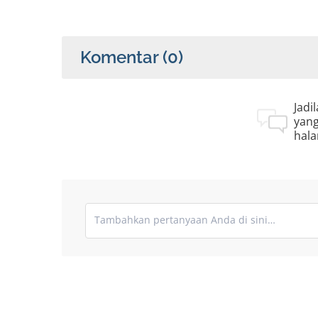
Komentar
(0)
Jadi
yang
hala