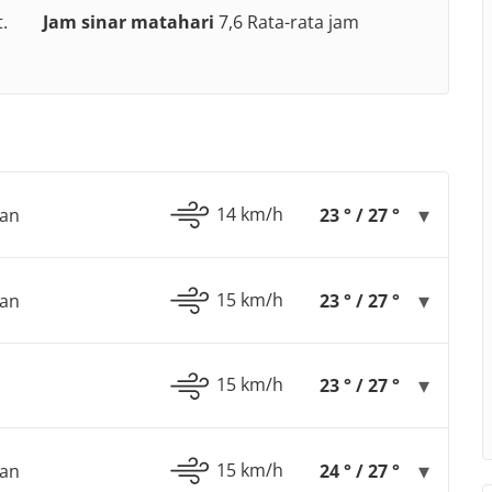
.
Jam sinar matahari
7,6 Rata-rata jam
14 km/h
gan
23 ° / 27 °
15 km/h
gan
23 ° / 27 °
15 km/h
23 ° / 27 °
15 km/h
gan
24 ° / 27 °