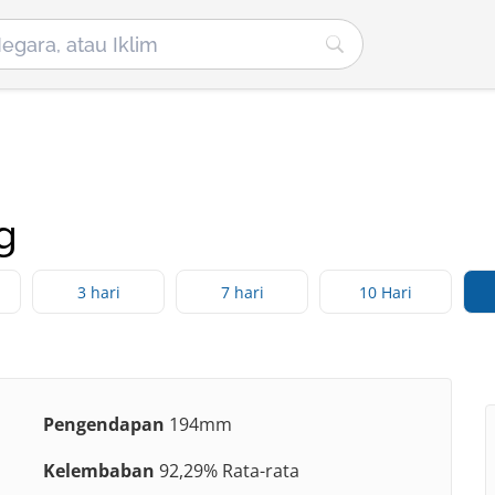
g
3 hari
7 hari
10 Hari
Pengendapan
194mm
Kelembaban
92,29% Rata-rata