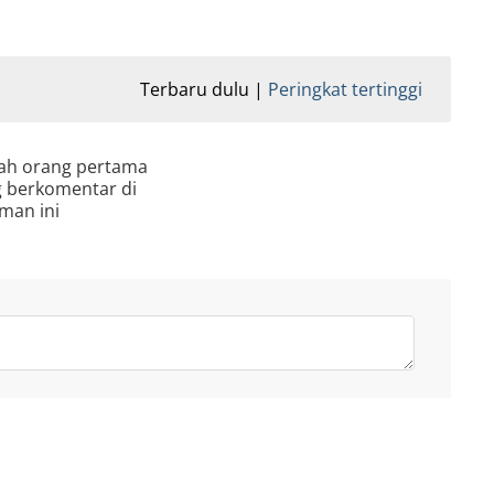
Terbaru dulu
Peringkat tertinggi
lah orang pertama
 berkomentar di
man ini