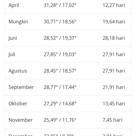
April
31,28° / 17,02°
12,27 hari
Mungkin
30,71° / 18,56°
19,64 hari
Juni
28,52° / 19,37°
28,18 hari
Juli
27,85° / 19,03°
27,91 hari
Agustus
28,45° / 18,57°
27,91 hari
September
28,77° / 17,44°
21,91 hari
Oktober
27,29° / 14,68°
13,45 hari
November
25,49° / 11,76°
7,45 hari