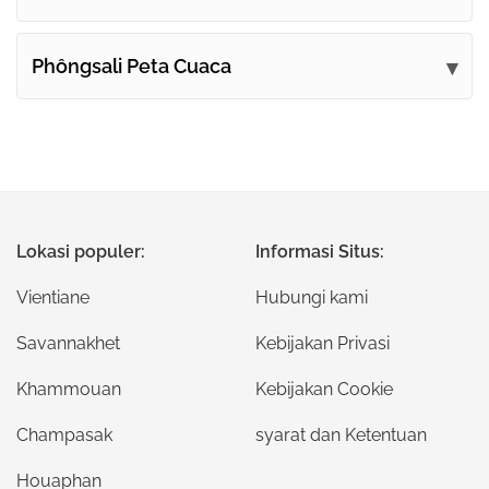
Phôngsali Peta Cuaca
Lokasi populer:
Informasi Situs:
Vientiane
Hubungi kami
Savannakhet
Kebijakan Privasi
Khammouan
Kebijakan Cookie
Champasak
syarat dan Ketentuan
Houaphan