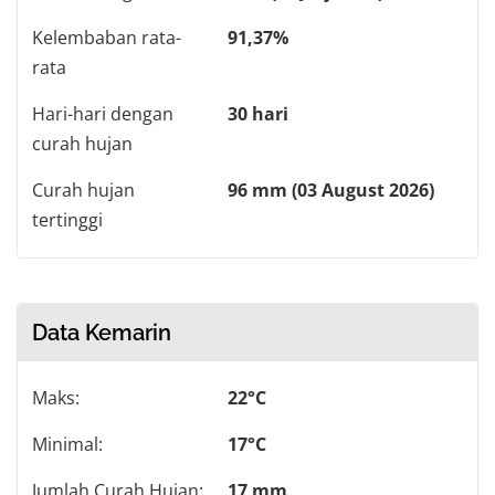
Kelembaban rata-
91,37%
rata
Hari-hari dengan
30 hari
curah hujan
Curah hujan
96 mm (03 August 2026)
tertinggi
Data Kemarin
Maks:
22°C
Minimal:
17°C
Jumlah Curah Hujan:
17 mm