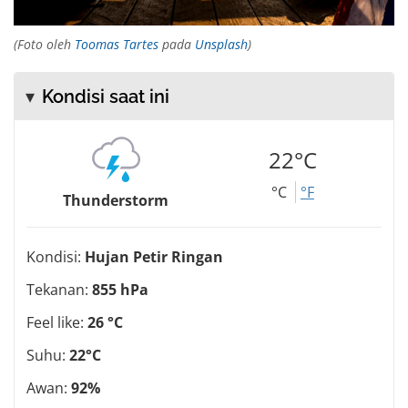
(Foto oleh
Toomas Tartes
pada
Unsplash
)
Kondisi saat ini
22°C
°C
°F
Thunderstorm
Kondisi:
Hujan Petir Ringan
Tekanan:
855 hPa
Feel like:
26 °C
Suhu:
22°C
Awan:
92%