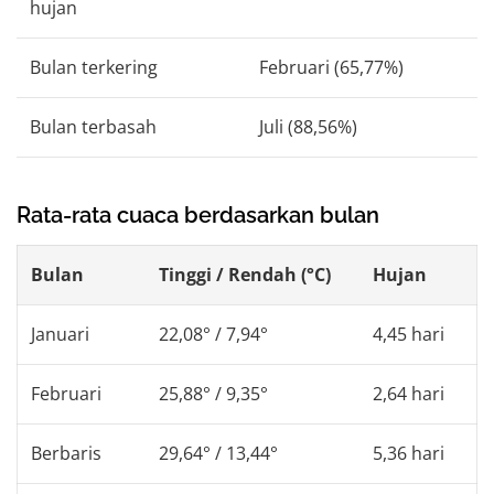
hujan
Bulan terkering
Februari (65,77%)
Bulan terbasah
Juli (88,56%)
Rata-rata cuaca berdasarkan bulan
Bulan
Tinggi / Rendah (°C)
Hujan
Januari
22,08° / 7,94°
4,45 hari
Februari
25,88° / 9,35°
2,64 hari
Berbaris
29,64° / 13,44°
5,36 hari