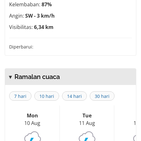
Kelembaban:
87%
Angin:
SW - 3 km/h
Visibilitas:
6,34 km
Diperbarui:
Ramalan cuaca
7 hari
10 hari
14 hari
30 hari
Mon
Tue
W
10 Aug
11 Aug
12