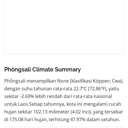
Phôngsali Climate Summary
Phôngsali menampilkan None (klasifikasi Köppen: Cwa),
dengan suhu tahunan rata-rata 22.7ºC (72.86ºF), yaitu
sekitar -2.69% lebih rendah dari rata-rata nasional
untuk Laos.Setiap tahunnya, kota ini mengalami curah
hujan sekitar 102.13 milimeter (4.02 inci), yang tersebar
di 175.08 hari hujan, terhitung 47.97% dalam setahun.