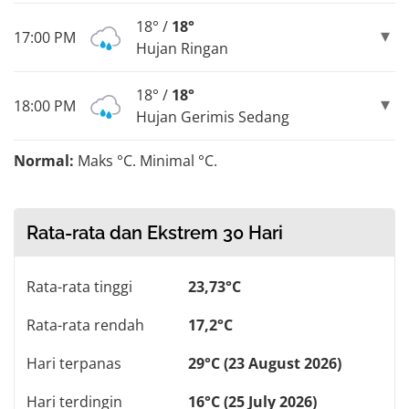
18° /
18°
17:00 PM
Hujan Ringan
18° /
18°
18:00 PM
Hujan Gerimis Sedang
Normal:
Maks °C. Minimal °C.
Rata-rata dan Ekstrem 30 Hari
Rata-rata tinggi
23,73°C
Rata-rata rendah
17,2°C
Hari terpanas
29°C (23 August 2026)
Hari terdingin
16°C (25 July 2026)