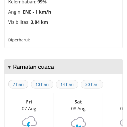
Kelembaban:
99%
Angin:
ENE - 1 km/h
Visibilitas:
3,84 km
Diperbarui:
Ramalan cuaca
7 hari
10 hari
14 hari
30 hari
Fri
Sat
S
07 Aug
08 Aug
09