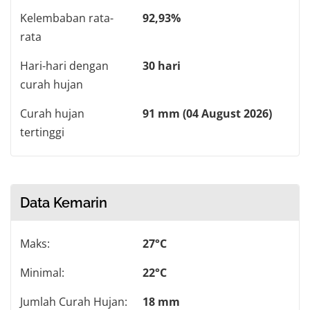
Kelembaban rata-
92,93%
rata
Hari-hari dengan
30 hari
curah hujan
Curah hujan
91 mm (04 August 2026)
tertinggi
Data Kemarin
Maks:
27°C
Minimal:
22°C
Jumlah Curah Hujan:
18 mm