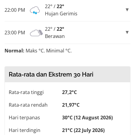
22° /
22°
22:00 PM
Hujan Gerimis
22° /
22°
23:00 PM
Berawan
Normal:
Maks °C. Minimal °C.
Rata-rata dan Ekstrem 30 Hari
Rata-rata tinggi
27,2°C
Rata-rata rendah
21,97°C
Hari terpanas
30°C (12 August 2026)
Hari terdingin
21°C (22 July 2026)