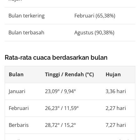
Bulan terkering
Februari (65,38%)
Bulan terbasah
Agustus (90,38%)
Rata-rata cuaca berdasarkan bulan
Bulan
Tinggi / Rendah (°C)
Hujan
Januari
23,09° / 9,94°
3,36 hari
Februari
26,23° / 11,59°
2,27 hari
Berbaris
28,72° / 15,2°
7,27 hari