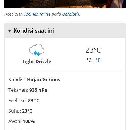
(Foto oleh
Toomas Tartes
pada
Unsplash
)
Kondisi saat ini
23°C
°C
°F
Light Drizzle
Kondisi:
Hujan Gerimis
Tekanan:
935 hPa
Feel like:
29 °C
Suhu:
23°C
Awan:
100%