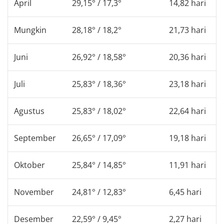
April
29,15° / 17,3°
14,82 hari
Mungkin
28,18° / 18,2°
21,73 hari
Juni
26,92° / 18,58°
20,36 hari
Juli
25,83° / 18,36°
23,18 hari
Agustus
25,83° / 18,02°
22,64 hari
September
26,65° / 17,09°
19,18 hari
Oktober
25,84° / 14,85°
11,91 hari
November
24,81° / 12,83°
6,45 hari
Desember
22,59° / 9,45°
2,27 hari