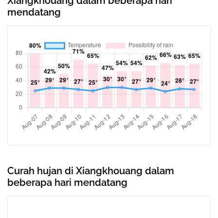
Xiangkhouang dalam beberapa hari
mendatang
Curah hujan di Xiangkhouang dalam
beberapa hari mendatang