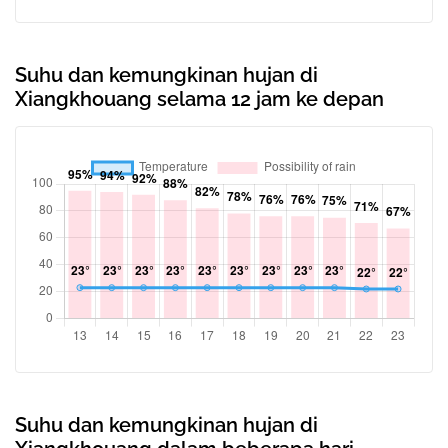
Suhu dan kemungkinan hujan di
Xiangkhouang selama 12 jam ke depan
Suhu dan kemungkinan hujan di