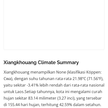
Xiangkhouang Climate Summary
Xiangkhouang menampilkan None (klasifikasi Köppen:
Cwa), dengan suhu tahunan rata-rata 21.98ºC (71.56ºF),
yaitu sekitar -3.41% lebih rendah dari rata-rata nasional
untuk Laos.Setiap tahunnya, kota ini mengalami curah
hujan sekitar 83.14 milimeter (3.27 inci), yang tersebar
di 155.44 hari hujan, terhitung 42.59% dalam setahun.