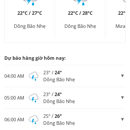
22°C / 27°C
22°C / 28°C
22°C 
Dông Bão Nhẹ
Dông Bão Nhẹ
Mưa R
Dự báo hàng giờ hôm nay:
23° /
24°
04:00 AM
Dông Bão Nhẹ
23° /
24°
05:00 AM
Dông Bão Nhẹ
25° /
26°
06:00 AM
Dông Bão Nhẹ