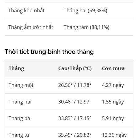
Tháng khô nhất
Tháng hai (59,38%)
Tháng ẩm ướt nhất
Tháng tám (88,11%)
Thời tiết trung bình theo tháng
Tháng
Cao/Thấp (°C)
Cơn mưa
Tháng một
26,56° / 11,78°
4,27 ngày
Tháng hai
30,46° / 12,97°
1,55 ngày
Tháng ba
33,83° / 17,15°
5,91 ngày
Tháng tư
35,45° / 20,82°
12,36 ngày