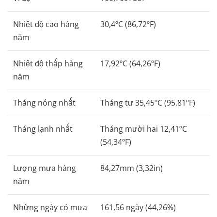
Nhiệt độ cao hàng
30,4ºC (86,72ºF)
năm
Nhiệt độ thấp hàng
17,92ºC (64,26ºF)
năm
Tháng nóng nhất
Tháng tư 35,45ºC (95,81ºF)
Tháng lạnh nhất
Tháng mười hai 12,41ºC
(54,34ºF)
Lượng mưa hàng
84,27mm (3,32in)
năm
Những ngày có mưa
161,56 ngày (44,26%)