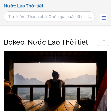
Nước Lào Thời tiết
Bokeo, Nước Lào Thời tiết