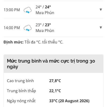
24° /
24°
13:00 PM
Mưa Phùn
23° /
23°
14:00 PM
Mưa Phùn
Định mức:
Tối đa °C. tối thiểu °C.
Mức trung bình và mức cực trị trong 30
ngày
Cao trung bình
27,8°C
Trung bình thấp
22,1°C
Ngày nóng nhất
33°C (20 August 2026)