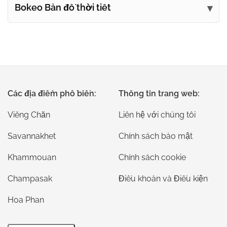
Bokeo Bản đồ thời tiết
Các địa điểm phổ biến:
Thông tin trang web:
Viêng Chăn
Liên hệ với chúng tôi
Savannakhet
Chính sách bảo mật
Khammouan
Chính sách cookie
Champasak
Điều khoản và Điều kiện
Hoa Phan