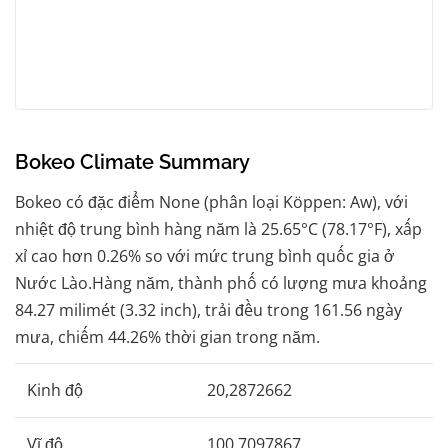
Bokeo Climate Summary
Bokeo có đặc điểm None (phân loại Köppen: Aw), với
nhiệt độ trung bình hàng năm là 25.65°C (78.17°F), xấp
xỉ cao hơn 0.26% so với mức trung bình quốc gia ở
Nước Lào.Hàng năm, thành phố có lượng mưa khoảng
84.27 milimét (3.32 inch), trải đều trong 161.56 ngày
mưa, chiếm 44.26% thời gian trong năm.
Kinh độ
20,2872662
Vĩ độ
100,7097867