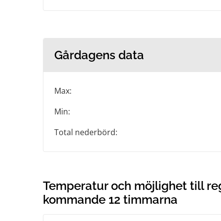
Gårdagens data
Max:
Min:
Total nederbörd:
Temperatur och möjlighet till r
kommande 12 timmarna