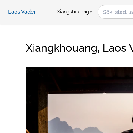
Laos Väder
Xiangkhouang
Xiangkhouang, Laos 