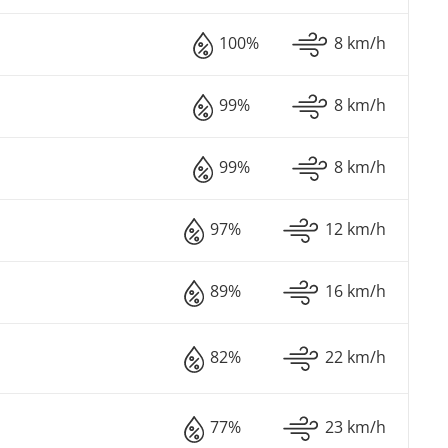
100%
8 km/h
99%
8 km/h
99%
8 km/h
97%
12 km/h
89%
16 km/h
82%
22 km/h
77%
23 km/h