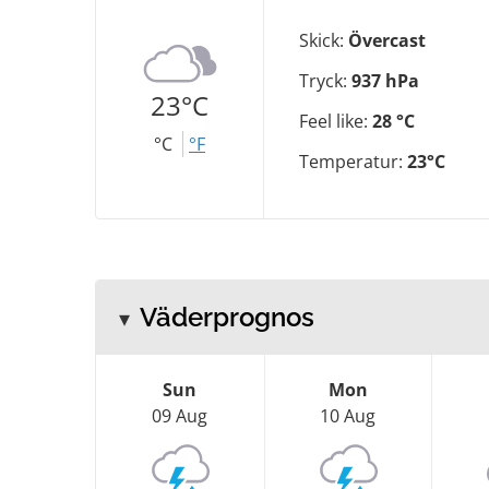
Skick:
Övercast
Tryck:
937 hPa
23°C
Feel like:
28 °C
°C
°F
Temperatur:
23°C
Väderprognos
Sun
Mon
09 Aug
10 Aug