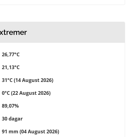
extremer
26,77°C
21,13°C
31°C (14 August 2026)
0°C (22 August 2026)
89,07%
30 dagar
91 mm (04 August 2026)