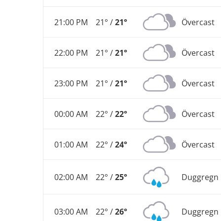
21:00 PM
21° /
21°
Övercast
22:00 PM
21° /
21°
Övercast
23:00 PM
21° /
21°
Övercast
00:00 AM
22° /
22°
Övercast
01:00 AM
22° /
24°
Övercast
02:00 AM
22° /
25°
Duggregn
03:00 AM
22° /
26°
Duggregn