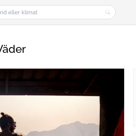
Väder