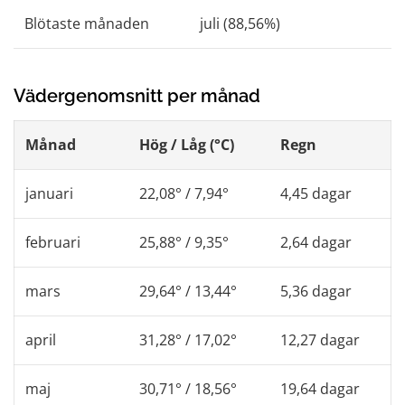
Blötaste månaden
juli (88,56%)
Vädergenomsnitt per månad
Månad
Hög / Låg (°C)
Regn
januari
22,08° / 7,94°
4,45 dagar
februari
25,88° / 9,35°
2,64 dagar
mars
29,64° / 13,44°
5,36 dagar
april
31,28° / 17,02°
12,27 dagar
maj
30,71° / 18,56°
19,64 dagar