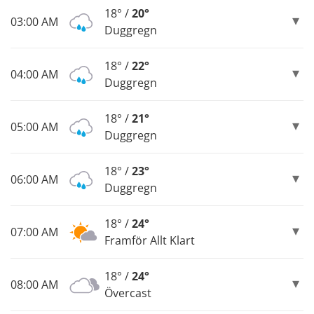
18° /
20°
03:00 AM
Duggregn
18° /
22°
04:00 AM
Duggregn
18° /
21°
05:00 AM
Duggregn
18° /
23°
06:00 AM
Duggregn
18° /
24°
07:00 AM
Framför Allt Klart
18° /
24°
08:00 AM
Övercast