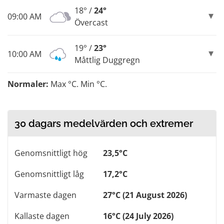
18° /
24°
09:00 AM
Övercast
19° /
23°
10:00 AM
Måttlig Duggregn
Normaler:
Max °C. Min °C.
30 dagars medelvärden och extremer
Genomsnittligt hög
23,5°C
Genomsnittligt låg
17,2°C
Varmaste dagen
27°C (21 August 2026)
Kallaste dagen
16°C (24 July 2026)