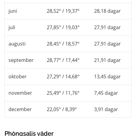
juni
28,52° / 19,37°
28,18 dagar
juli
27,85° / 19,03°
27,91 dagar
augusti
28,45° / 18,57°
27,91 dagar
september
28,77° / 17,44°
21,91 dagar
oktober
27,29° / 14,68°
13,45 dagar
november
25,49° / 11,76°
7,45 dagar
december
22,05° / 8,39°
3,91 dagar
Phôngsalis väder