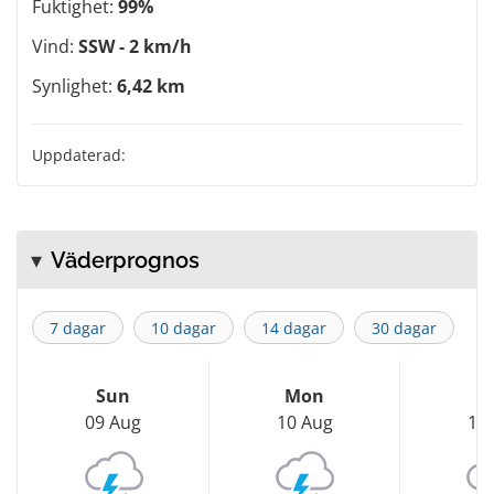
Fuktighet:
99%
Vind:
SSW - 2 km/h
Synlighet:
6,42 km
Uppdaterad:
Väderprognos
7 dagar
10 dagar
14 dagar
30 dagar
Sun
Mon
T
09 Aug
10 Aug
11