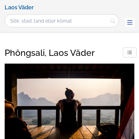
Laos Väder
Phôngsali, Laos Väder