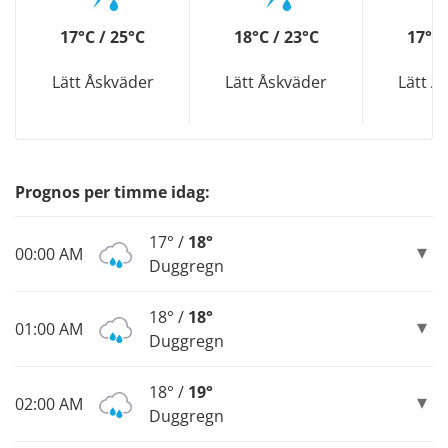
17°C / 25°C
18°C / 23°C
17°C 
Lätt Åskväder
Lätt Åskväder
Lätt Å
Prognos per timme idag:
17° /
18°
00:00 AM
Duggregn
18° /
18°
01:00 AM
Duggregn
18° /
19°
02:00 AM
Duggregn