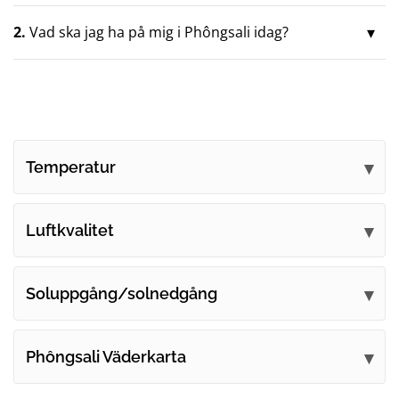
2.
Vad ska jag ha på mig i Phôngsali idag?
Temperatur
Luftkvalitet
Soluppgång/solnedgång
Phôngsali Väderkarta