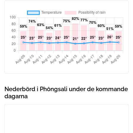
Nederbörd i Phôngsali under de kommande
dagarna