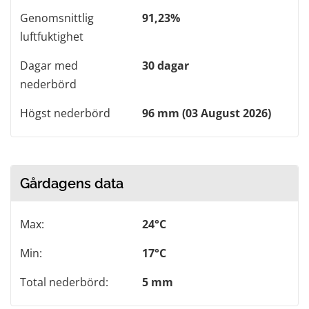
Genomsnittlig
91,23%
luftfuktighet
Dagar med
30 dagar
nederbörd
Högst nederbörd
96 mm (03 August 2026)
Gårdagens data
Max:
24°C
Min:
17°C
Total nederbörd:
5 mm