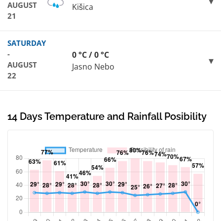
AUGUST
Kišica
21
SATURDAY
-
0 °C / 0 °C
AUGUST
Jasno Nebo
22
14 Days Temperature and Rainfall Posibility