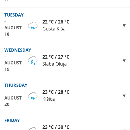
TUESDAY
-
22 °C / 26 °C
AUGUST
Gusta Kiša
18
WEDNESDAY
-
22 °C / 27 °C
AUGUST
Slaba Oluja
19
THURSDAY
-
23 °C / 28 °C
AUGUST
Kišica
20
FRIDAY
-
23 °C / 30 °C