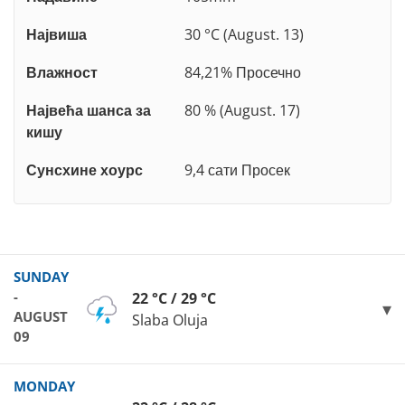
Највиша
30 °C (August. 13)
Влажност
84,21% Просечно
Највећа шанса за
80 % (August. 17)
кишу
Сунсхине хоурс
9,4 сати Просек
SUNDAY
-
22 °C / 29 °C
AUGUST
Slaba Oluja
09
MONDAY