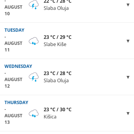
-
22 °C / 28 °C
AUGUST
Slaba Oluja
10
TUESDAY
-
23 °C / 29 °C
AUGUST
Slabe Kiše
11
WEDNESDAY
-
23 °C / 28 °C
AUGUST
Slaba Oluja
12
THURSDAY
-
23 °C / 30 °C
AUGUST
Kišica
13