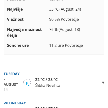
Najvišje
33 °C (August. 24)
Vlažnost
90,5% Povprečje
Največja možnost
76 % (August. 18)
dežja
Sončne ure
11,2 ure Povprečje
TUESDAY
-
22 °C / 28 °C
AUGUST
Šibka Nevihta
11
WEDNESDAY