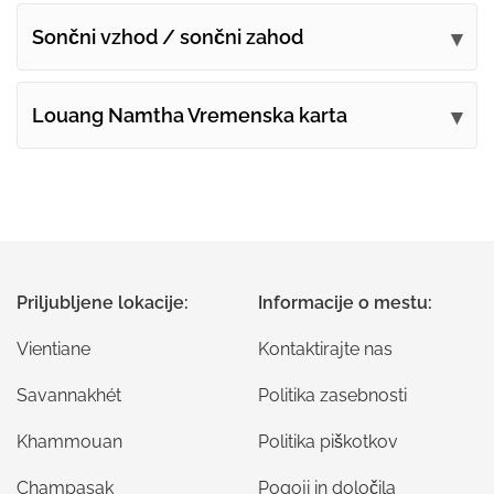
Sončni vzhod / sončni zahod
Louang Namtha Vremenska karta
Priljubljene lokacije:
Informacije o mestu:
Vientiane
Kontaktirajte nas
Savannakhét
Politika zasebnosti
Khammouan
Politika piškotkov
Champasak
Pogoji in določila