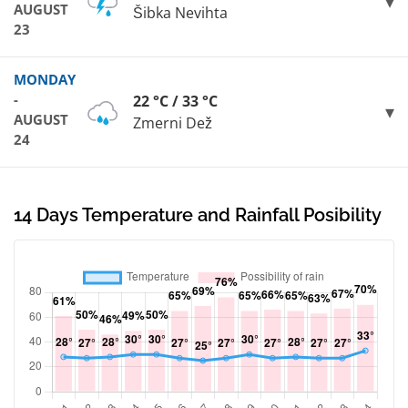
AUGUST
Šibka Nevihta
23
MONDAY
-
22 °C / 33 °C
AUGUST
Zmerni Dež
24
14 Days Temperature and Rainfall Posibility