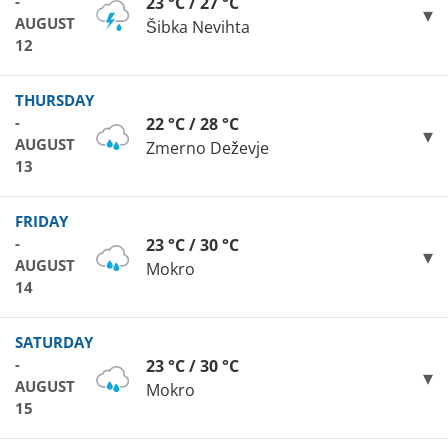
-
23 °C / 27 °C
AUGUST
Šibka Nevihta
12
THURSDAY
-
22 °C / 28 °C
AUGUST
Zmerno Deževje
13
FRIDAY
-
23 °C / 30 °C
AUGUST
Mokro
14
SATURDAY
-
23 °C / 30 °C
AUGUST
Mokro
15