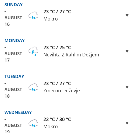
SUNDAY
-
23 °C / 27 °C
AUGUST
Mokro
16
MONDAY
-
23 °C / 25 °C
AUGUST
Nevihta Z Rahlim Dežjem
17
TUESDAY
-
23 °C / 27 °C
AUGUST
Zmerno Deževje
18
WEDNESDAY
-
22 °C / 30 °C
AUGUST
Mokro
19