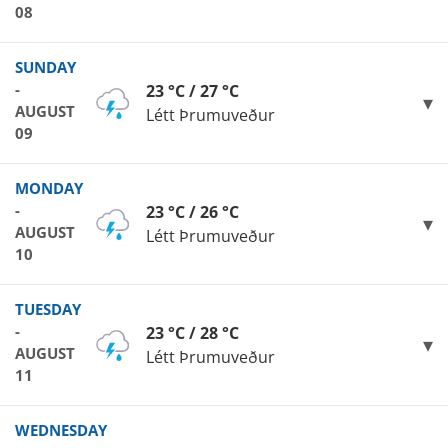
08
SUNDAY
-
23 °C / 27 °C
AUGUST
Létt Þrumuveður
09
MONDAY
-
23 °C / 26 °C
AUGUST
Létt Þrumuveður
10
TUESDAY
-
23 °C / 28 °C
AUGUST
Létt Þrumuveður
11
WEDNESDAY