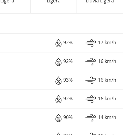
Ligera
Ligera
Lluvia Ligera
92%
17 km/h
92%
16 km/h
93%
16 km/h
92%
16 km/h
90%
14 km/h