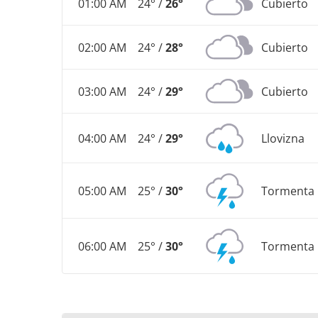
01:00 AM
24° /
26°
Cubierto
02:00 AM
24° /
28°
Cubierto
03:00 AM
24° /
29°
Cubierto
04:00 AM
24° /
29°
Llovizna
05:00 AM
25° /
30°
Tormenta 
06:00 AM
25° /
30°
Tormenta 