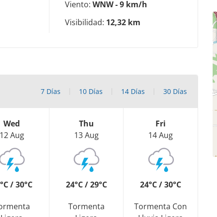
Viento:
WNW - 9 km/h
Visibilidad:
12,32 km
7 Días
10 Días
14 Días
30 Días
Wed
Thu
Fri
12 Aug
13 Aug
14 Aug
°C / 30°C
24°C / 29°C
24°C / 30°C
ormenta
Tormenta
Tormenta Con