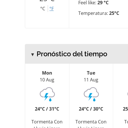
Feel like:
29 °C
°C
°F
Temperatura:
25°C
Pronóstico del tiempo
Mon
Tue
10 Aug
11 Aug
24°C / 31°C
24°C / 30°C
25
Tormenta Con
Tormenta Con
T