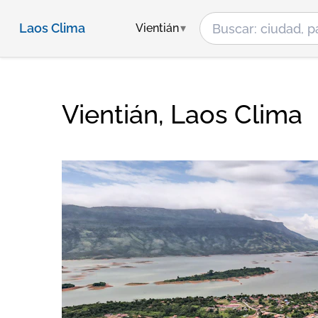
Laos Clima
Vientián
Vientián, Laos Clima