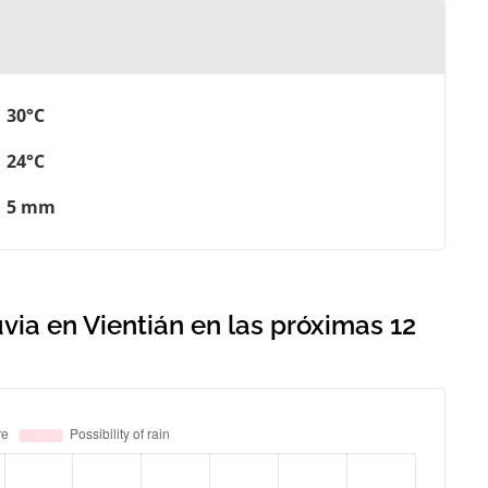
30°C
24°C
5 mm
via en Vientián en las próximas 12