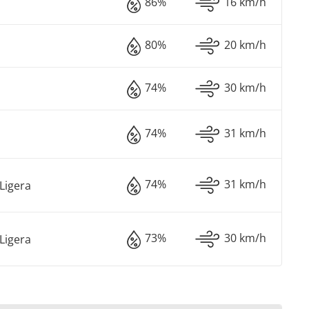
86%
16 km/h
80%
20 km/h
74%
30 km/h
74%
31 km/h
74%
31 km/h
Ligera
73%
30 km/h
Ligera