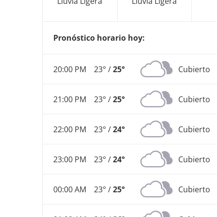
Lluvia Ligera
Lluvia Ligera
Pronóstico horario hoy:
20:00 PM
23° /
25°
Cubierto
21:00 PM
23° /
25°
Cubierto
22:00 PM
23° /
24°
Cubierto
23:00 PM
23° /
24°
Cubierto
00:00 AM
23° /
25°
Cubierto