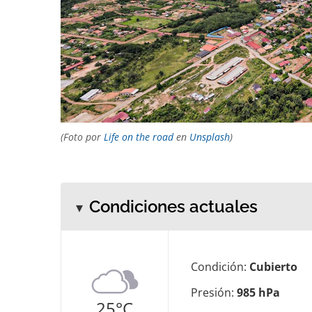
(Foto por
Life on the road
en
Unsplash
)
Condiciones actuales
Condición:
Cubierto
Presión:
985 hPa
25°C