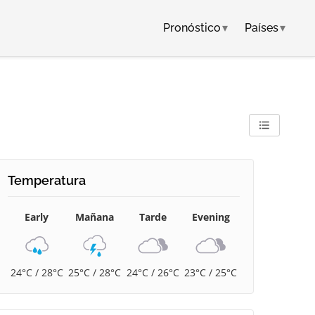
Pronóstico
▾
Países
▾
Temperatura
Early
Mañana
Tarde
Evening
24°C / 28°C
25°C / 28°C
24°C / 26°C
23°C / 25°C