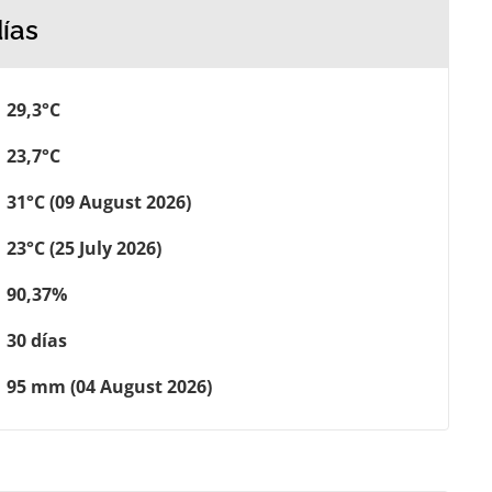
ías
29,3°C
23,7°C
31°C (09 August 2026)
23°C (25 July 2026)
90,37%
30 días
95 mm (04 August 2026)