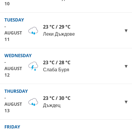
10
TUESDAY
-
23 °C / 29 °C
AUGUST
Леки Дъждове
11
WEDNESDAY
-
23 °C / 28 °C
AUGUST
Слаба Буря
12
THURSDAY
-
23 °C / 30 °C
AUGUST
Дъждец
13
FRIDAY