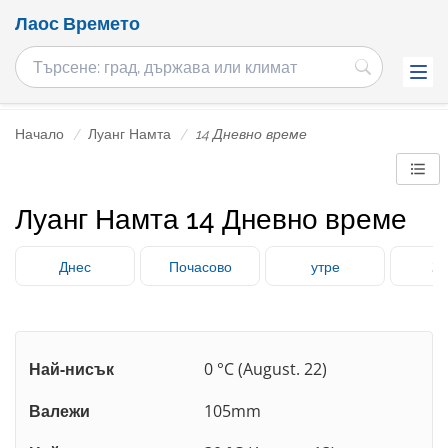
Лаос Времето
Начало
Луанг Намта
14 Дневно време
Луанг Намта 14 Дневно време
Днес
Почасово
утре
3 
Най-нисък
0 °C (August. 22)
Валежи
105mm