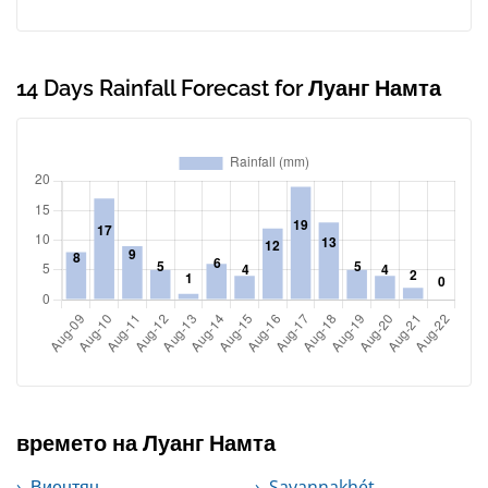
14 Days Rainfall Forecast for Луанг Намта
времето на Луанг Намта
Виентян
Savannakhét