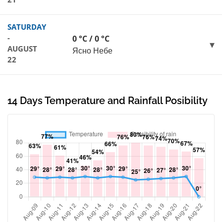
SATURDAY
-
0 °C / 0 °C
AUGUST
Ясно Небе
22
14 Days Temperature and Rainfall Posibility