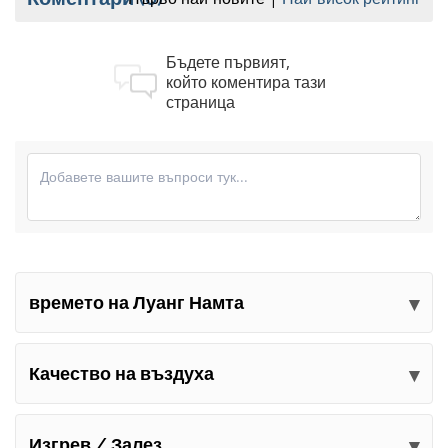
Бъдете първият,
който коментира тази
страница
времето на Луанг Намта
Изпратете вашите коментари
Качество на въздуха
Изгрев / Залез