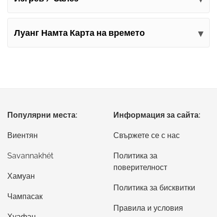
Луанг Намта Карта на времето
Популярни места:
Информация за сайта:
Виентян
Свържете се с нас
Savannakhét
Политика за
поверителност
Хамуан
Политика за бисквитки
Чампасак
Правила и условия
Хуафан