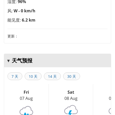
湿度:
96%
风:
W - 0 km/h
能见度:
6.2 km
更新：
天气预报
7 天
10 天
14 天
30 天
Fri
Sat
S
07 Aug
08 Aug
09