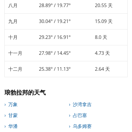
八月
28.89° / 19.77°
20.55 天
九月
30.04° / 19.21°
15.09 天
十月
29.23° / 16.91°
8.0 天
十一月
27.98° / 14.45°
4.73 天
十二月
25.38° / 11.13°
2.64 天
琅勃拉邦的天气
万象
沙湾拿吉
甘蒙
占巴塞
华潘
乌多姆赛