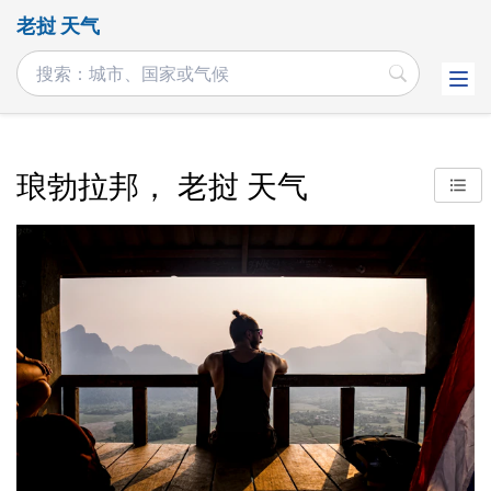
老挝 天气
琅勃拉邦， 老挝 天气