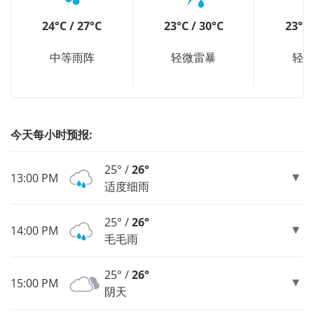
24°C / 27°C
23°C / 30°C
23°C 
中等雨阵
轻微雷暴
轻
今天每小时预报:
25° /
26°
13:00 PM
适度细雨
25° /
26°
14:00 PM
毛毛雨
25° /
26°
15:00 PM
阴天