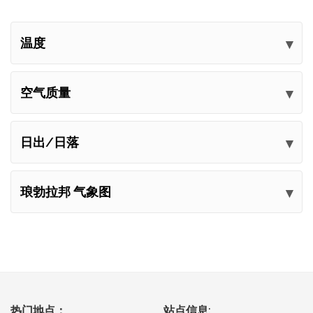
温度
空气质量
日出/日落
琅勃拉邦 气象图
热门地点：
站点信息: