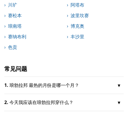
川圹
阿塔布
赛松本
波里坎赛
琅南塔
博克奥
赛纳布利
丰沙里
色贡
常见问题
1.
琅勃拉邦 最热的月份是哪一个月？
2.
今天我应该在琅勃拉邦穿什么？