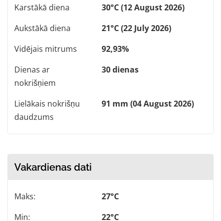
Karstākā diena
30°C (12 August 2026)
Aukstākā diena
21°C (22 July 2026)
Vidējais mitrums
92,93%
Dienas ar
30 dienas
nokrišņiem
Lielākais nokrišņu
91 mm (04 August 2026)
daudzums
Vakardienas dati
Maks:
27°C
Min:
22°C