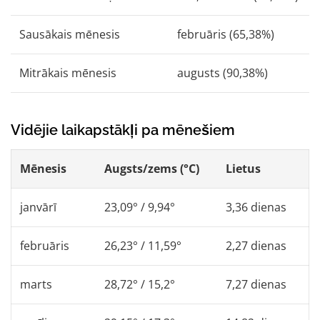
Sausākais mēnesis
februāris (65,38%)
Mitrākais mēnesis
augusts (90,38%)
Vidējie laikapstākļi pa mēnešiem
Mēnesis
Augsts/zems (°C)
Lietus
janvārī
23,09° / 9,94°
3,36 dienas
februāris
26,23° / 11,59°
2,27 dienas
marts
28,72° / 15,2°
7,27 dienas