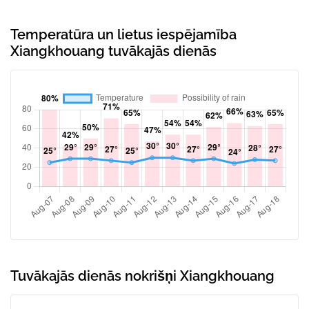
Temperatūra un lietus iespējamība
Xiangkhouang tuvākajās dienās
Tuvākajās dienās nokrišņi Xiangkhouang