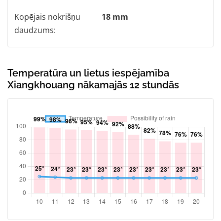
Kopējais nokrišņu
18 mm
daudzums:
Temperatūra un lietus iespējamība
Xiangkhouang nākamajās 12 stundās