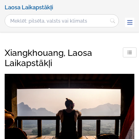
Laosa Laikapstākļi
Xiangkhouang, Laosa
Laikapstākļi