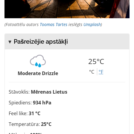
(Fotoattēlu autors
Toomas Tartes
ieslēgts
Unsplash
)
Pašreizējie apstākļi
25°C
°C
°F
Moderate Drizzle
Stāvoklis:
Mērenas Lietus
Spiediens:
934 hPa
Feel like:
31 °C
Temperatūra:
25°C