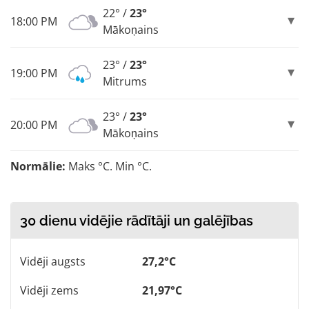
22° /
23°
18:00 PM
Mākoņains
23° /
23°
19:00 PM
Mitrums
23° /
23°
20:00 PM
Mākoņains
Normālie:
Maks °C. Min °C.
30 dienu vidējie rādītāji un galējības
Vidēji augsts
27,2°C
Vidēji zems
21,97°C