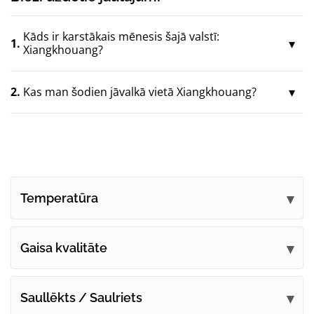
Kāds ir karstākais mēnesis šajā valstī:
1.
Xiangkhouang?
2.
Kas man šodien jāvalkā vietā Xiangkhouang?
Temperatūra
Gaisa kvalitāte
Saullēkts / Saulriets