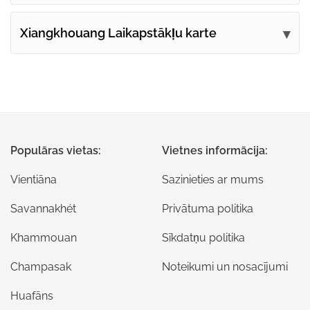
Xiangkhouang Laikapstākļu karte
Populāras vietas:
Vietnes informācija:
Vientiāna
Sazinieties ar mums
Savannakhét
Privātuma politika
Khammouan
Sīkdatņu politika
Champasak
Noteikumi un nosacījumi
Huafāns