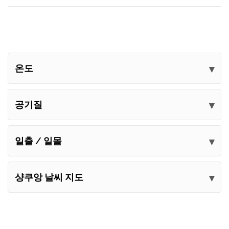
온도
공기질
일출 / 일몰
샹쿠앙 날씨 지도