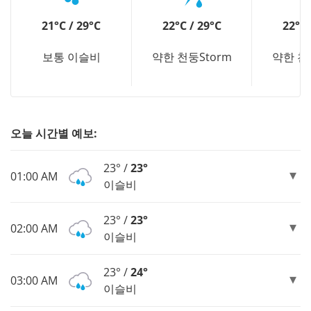
21°C / 29°C
22°C / 29°C
22°C 
보통 이슬비
약한 천둥Storm
약한 천
오늘 시간별 예보:
23° /
23°
01:00 AM
이슬비
23° /
23°
02:00 AM
이슬비
23° /
24°
03:00 AM
이슬비