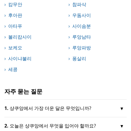
캄무안
참파삭
후아판
우돔사이
아타푸
사이솜분
볼리캄사이
루앙남타
보케오
루앙파방
사이냐불리
퐁살리
세콩
자주 묻는 질문
1.
샹쿠앙에서 가장 더운 달은 무엇입니까?
2.
오늘은 샹쿠앙에서 무엇을 입어야 할까요?