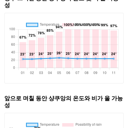
성
앞으로 며칠 동안 샹쿠앙의 온도와 비가 올 가능
성