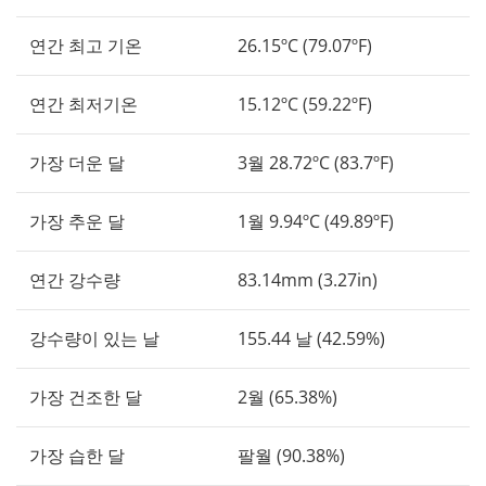
연간 최고 기온
26.15ºC (79.07ºF)
연간 최저기온
15.12ºC (59.22ºF)
가장 더운 달
3월 28.72ºC (83.7ºF)
가장 추운 달
1월 9.94ºC (49.89ºF)
연간 강수량
83.14mm (3.27in)
강수량이 있는 날
155.44 날 (42.59%)
가장 건조한 달
2월 (65.38%)
가장 습한 달
팔월 (90.38%)