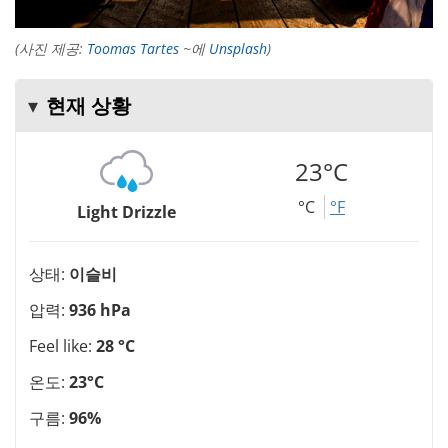
(사진 제공:
Toomas Tartes
~에
Unsplash
)
현재 상황
23°C
°C
°F
Light Drizzle
상태:
이슬비
압력:
936 hPa
Feel like:
28 °C
온도:
23°C
구름:
96%