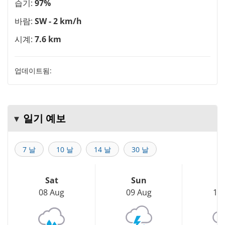
습기:
97%
바람:
SW - 2 km/h
시계:
7.6 km
업데이트됨:
일기 예보
7 날
10 날
14 날
30 날
Sat
Sun
M
08 Aug
09 Aug
10