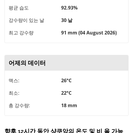
평균 습도
92.93%
강수량이 있는 날
30 날
최고 강수량
91 mm (04 August 2026)
어제의 데이터
맥스:
26°C
최소:
22°C
총 강수량:
18 mm
향후 12시간 동안 샹쿠앙의 온도 및 비 올 가능