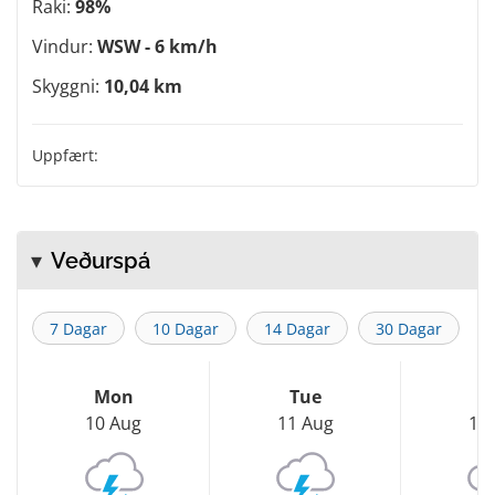
Raki:
98%
Vindur:
WSW - 6 km/h
Skyggni:
10,04 km
Uppfært:
Veðurspá
7 Dagar
10 Dagar
14 Dagar
30 Dagar
Mon
Tue
W
10 Aug
11 Aug
12