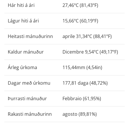
Hár hiti á ári
27,46ºC (81,43ºF)
Lágur hiti á ári
15,66ºC (60,19ºF)
Heitasti mánuðurinn
aprile 31,34ºC (88,41ºF)
Kaldur mánuður
Dicembre 9,54ºC (49,17ºF)
Árleg úrkoma
115,44mm (4,54in)
Dagar með úrkomu
177,81 daga (48,72%)
Þurrasti mánuður
Febbraio (61,95%)
Rakasti mánuðurinn
agosto (89,81%)