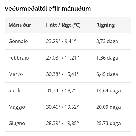
Veðurmeðaltöl eftir mánuðum
Mánuður
Hátt / lágt (°C)
Rigning
Gennaio
23,29° / 9,41°
3,73 daga
Febbraio
27,03° / 11,21°
1,36 daga
Marzo
30,38° / 15,41°
6,45 daga
aprile
31,34° / 18,2°
14,64 daga
Maggio
30,46° / 19,52°
20,09 daga
Giugno
28,39° / 19,85°
25,73 daga