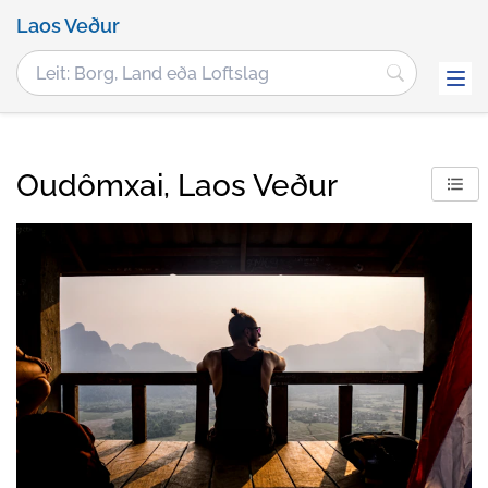
Laos Veður
Oudômxai, Laos Veður