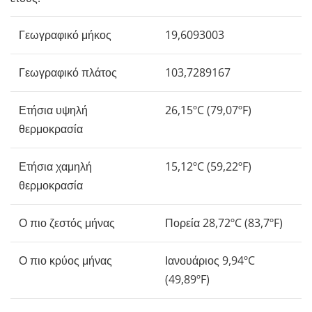
Γεωγραφικό μήκος
19,6093003
Γεωγραφικό πλάτος
103,7289167
Ετήσια υψηλή
26,15ºC (79,07ºF)
θερμοκρασία
Ετήσια χαμηλή
15,12ºC (59,22ºF)
θερμοκρασία
Ο πιο ζεστός μήνας
Πορεία 28,72ºC (83,7ºF)
Ο πιο κρύος μήνας
Ιανουάριος 9,94ºC
(49,89ºF)