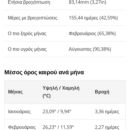
Ετήσια βροχόπτωση
83,14mm (3,27in)
Μέρες με βροχοπτώσεις
155,44 ημέρες (42,59%)
Ο πιο ξηρός μήνας
Φεβρουάριος (65,38%)
Ο πιο υγρός μήνας
Αύγουστος (90,38%)
Μέσος όρος καιρού ανά μήνα
Υψηλή / Χαμηλή
Μήνας
Βροχή
(°C)
Ιανουάριος
23,09° / 9,94°
3,36 ημέρες
Φεβρουάριος
26,23° / 11,59°
2,27 ημέρες