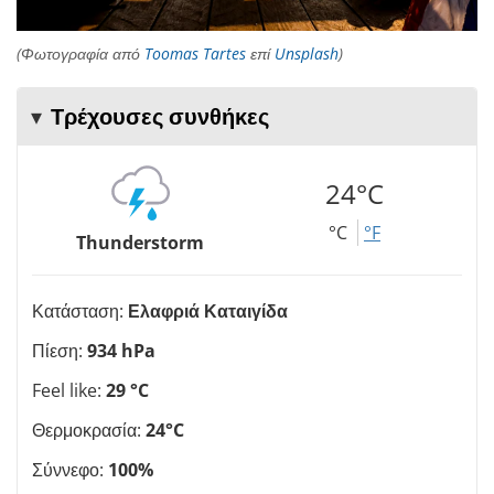
(Φωτογραφία από
Toomas Tartes
επί
Unsplash
)
Τρέχουσες συνθήκες
24°C
°C
°F
Thunderstorm
Κατάσταση:
Ελαφριά Καταιγίδα
Πίεση:
934 hPa
Feel like:
29 °C
Θερμοκρασία:
24°C
Σύννεφο:
100%