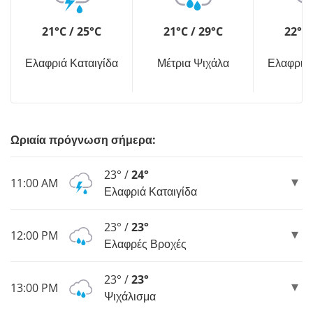
21°C / 25°C
21°C / 29°C
22°C 
Ελαφριά Καταιγίδα
Μέτρια Ψιχάλα
Ελαφριά 
Ωριαία πρόγνωση σήμερα:
23° /
24°
11:00 AM
Ελαφριά Καταιγίδα
23° /
23°
12:00 PM
Ελαφρές Βροχές
23° /
23°
13:00 PM
Ψιχάλισμα