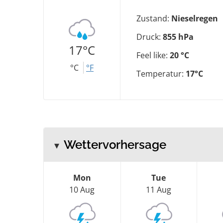
Zustand:
Nieselregen
Druck:
855 hPa
17°C
Feel like:
20 °C
°C
°F
Temperatur:
17°C
Wettervorhersage
Mon
Tue
10 Aug
11 Aug