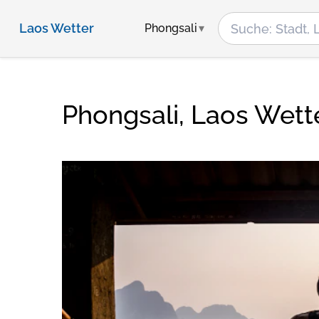
Laos Wetter
Phongsali
Phongsali, Laos Wett