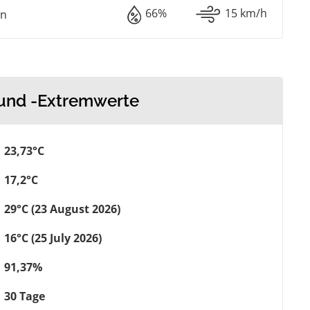
66%
15 km/h
en
 und -Extremwerte
23,73°C
17,2°C
29°C (23 August 2026)
16°C (25 July 2026)
91,37%
30 Tage