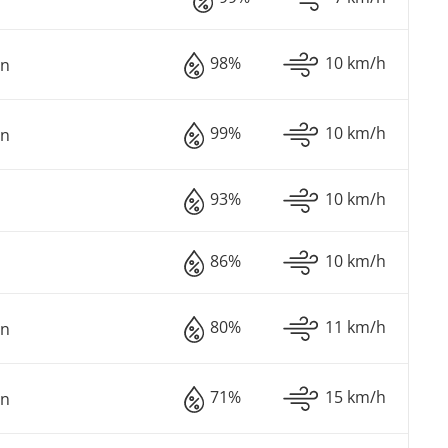
98%
10 km/h
en
99%
10 km/h
en
93%
10 km/h
86%
10 km/h
80%
11 km/h
en
71%
15 km/h
en