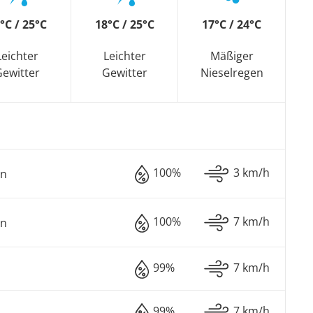
°C / 25°C
18°C / 25°C
17°C / 24°C
Leichter
Leichter
Mäßiger
Gewitter
Gewitter
Nieselregen
100%
3 km/h
en
100%
7 km/h
en
99%
7 km/h
99%
7 km/h