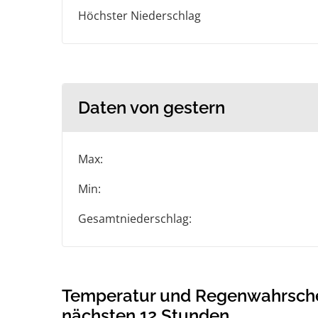
Höchster Niederschlag
Daten von gestern
Max:
Min:
Gesamtniederschlag:
Temperatur und Regenwahrschein
nächsten 12 Stunden