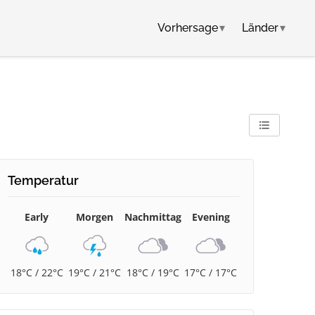
Vorhersage
▾
Länder
▾
Temperatur
Early
Morgen
Nachmittag
Evening
18°C / 22°C
19°C / 21°C
18°C / 19°C
17°C / 17°C