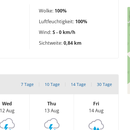
Wolke:
100%
Luftfeuchtigkeit:
100%
Wind:
S - 0 km/h
Sichtweite:
0,84 km
7 Tage
10 Tage
14 Tage
30 Tage
Wed
Thu
Fri
12 Aug
13 Aug
14 Aug