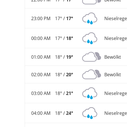
23:00 PM
17° /
17°
Nieselreg
00:00 AM
17° /
18°
Nieselreg
01:00 AM
18° /
19°
Bewölkt
02:00 AM
18° /
20°
Bewölkt
03:00 AM
18° /
21°
Nieselreg
04:00 AM
18° /
24°
Nieselreg