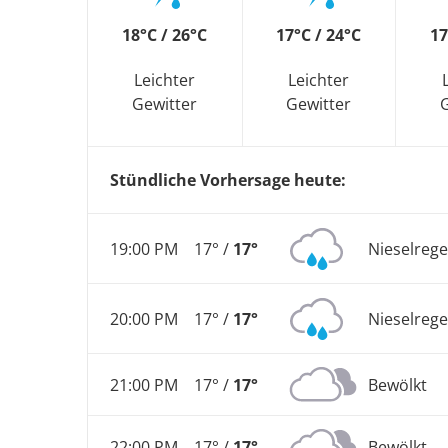
18°C / 26°C
17°C / 24°C
17
Leichter
Leichter
Gewitter
Gewitter
Stündliche Vorhersage heute:
19:00 PM
17° /
17°
Nieselreg
20:00 PM
17° /
17°
Nieselreg
21:00 PM
17° /
17°
Bewölkt
22:00 PM
17° /
17°
Bewölkt