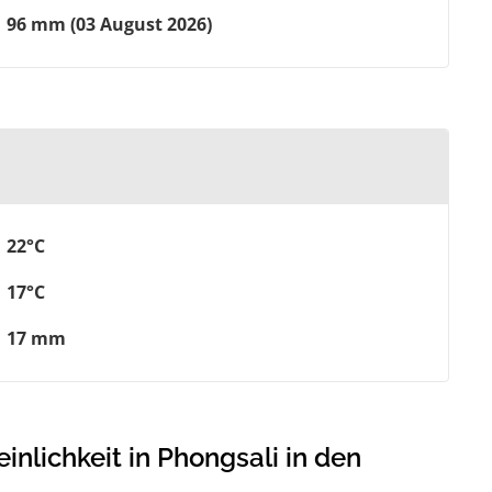
96 mm (03 August 2026)
22°C
17°C
17 mm
lichkeit in Phongsali in den