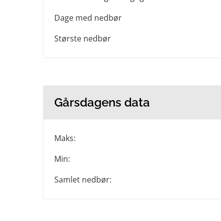
Dage med nedbør
Største nedbør
Gårsdagens data
Maks:
Min:
Samlet nedbør: