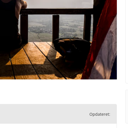
Opdateret: