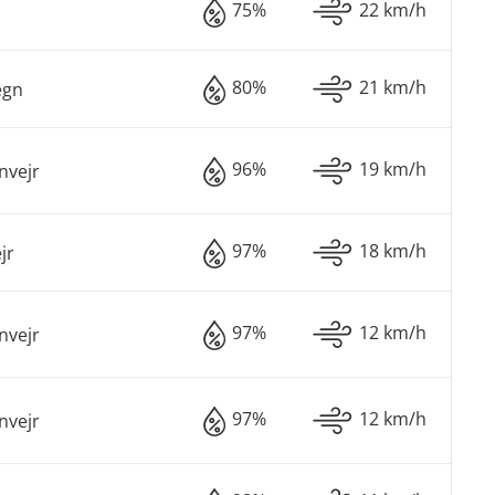
75%
22 km/h
80%
21 km/h
egn
96%
19 km/h
nvejr
97%
18 km/h
jr
97%
12 km/h
nvejr
97%
12 km/h
nvejr