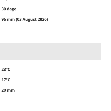
30 dage
96 mm (03 August 2026)
23°C
17°C
20 mm