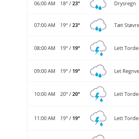
06:00 AM
18° /
23°
Drysregn
07:00 AM
19° /
23°
Tæt Støvr
08:00 AM
19° /
19°
Lett Torde
09:00 AM
19° /
19°
Let Regnve
10:00 AM
20° /
20°
Lett Torde
11:00 AM
19° /
19°
Lett Torde