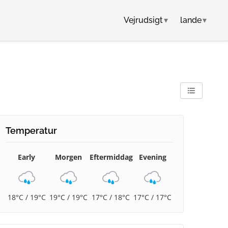
Vejrudsigt
▾
lande
▾
Temperatur
Early
Morgen
Eftermiddag
Evening
18°C / 19°C
19°C / 19°C
17°C / 18°C
17°C / 17°C