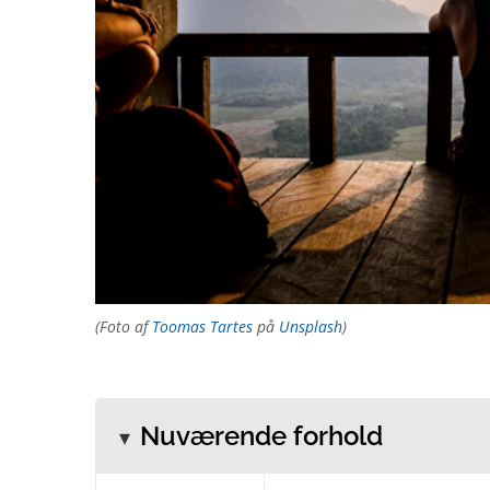
(Foto af
Toomas Tartes
på
Unsplash
)
Nuværende forhold