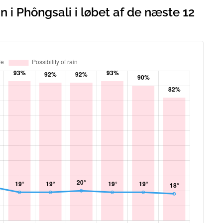
 i Phôngsali i løbet af de næste 12