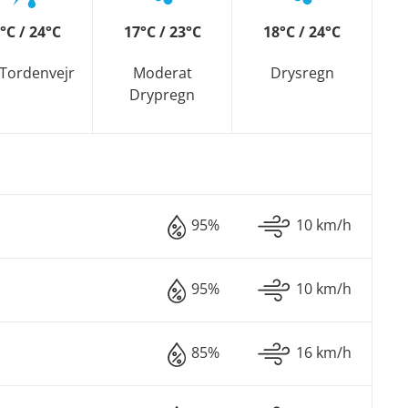
°C / 24°C
17°C / 23°C
18°C / 24°C
 Tordenvejr
Moderat
Drysregn
Drypregn
95%
10 km/h
95%
10 km/h
85%
16 km/h