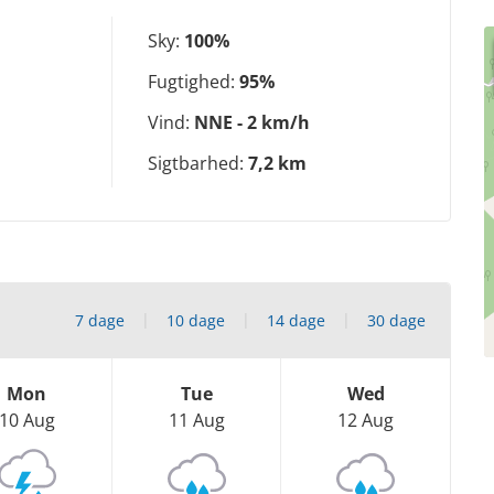
Sky:
100%
Fugtighed:
95%
Vind:
NNE - 2 km/h
Sigtbarhed:
7,2 km
7 dage
10 dage
14 dage
30 dage
Mon
Tue
Wed
10 Aug
11 Aug
12 Aug