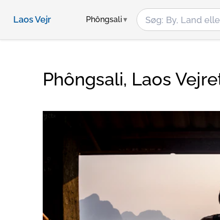
Laos Vejr
Phôngsali
Phôngsali, Laos Vejre