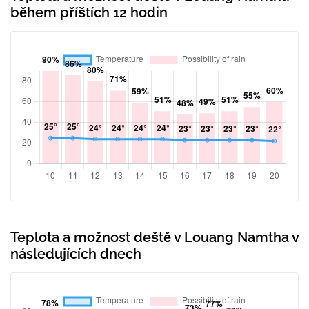
během příštích 12 hodin
Teplota a možnost deště v Louang Namtha v
následujících dnech