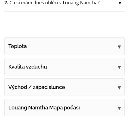
2.
Co si mám dnes obléci v Louang Namtha?
Teplota
Kvalita vzduchu
Východ / západ slunce
Louang Namtha Mapa počasí