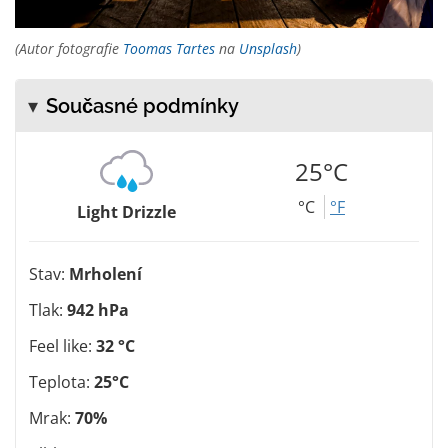
(Autor fotografie
Toomas Tartes
na
Unsplash
)
Současné podmínky
25°C
°C
°F
Light Drizzle
Stav:
Mrholení
Tlak:
942 hPa
Feel like:
32 °C
Teplota:
25°C
Mrak:
70%