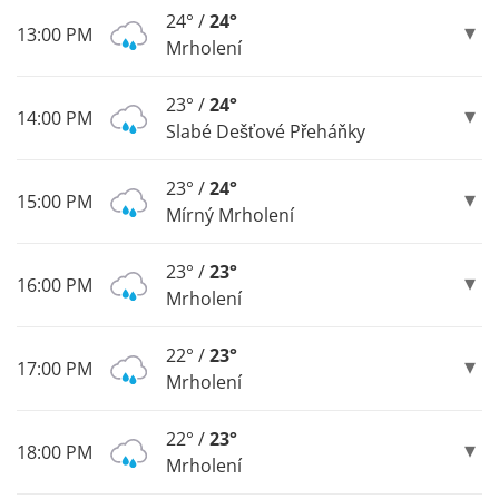
24° /
24°
13:00 PM
Mrholení
23° /
24°
14:00 PM
Slabé Dešťové Přeháňky
23° /
24°
15:00 PM
Mírný Mrholení
23° /
23°
16:00 PM
Mrholení
22° /
23°
17:00 PM
Mrholení
22° /
23°
18:00 PM
Mrholení