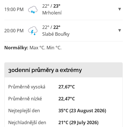
22° /
23°
19:00 PM
Mrholení
22° /
22°
20:00 PM
Slabé Bouřky
Normálky:
Max °C. Min °C.
30denní průměry a extrémy
Průměrně vysoká
27,67°C
Průměrně nízké
22,47°C
Nejteplejší den
35°C (23 August 2026)
Nejchladnější den
21°C (29 July 2026)