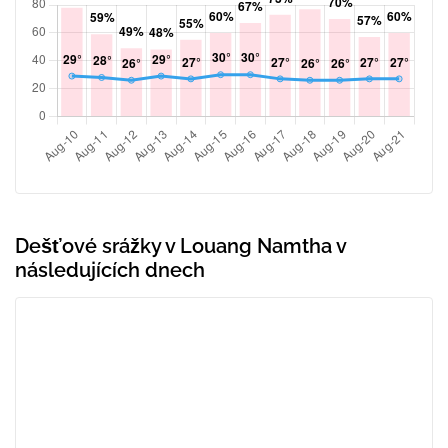
Dešťové srážky v Louang Namtha v
následujících dnech